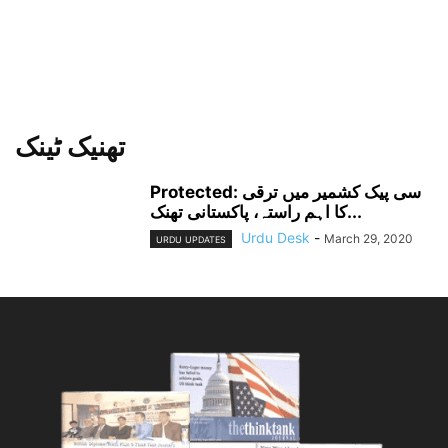
تھنیک ٹینک
Protected: سی پیک کشمیر میں ترقی
کا اہم راستہ، پاکستانی تھنک...
Urdu Desk
-
March 29, 2020
URDU UPDATES