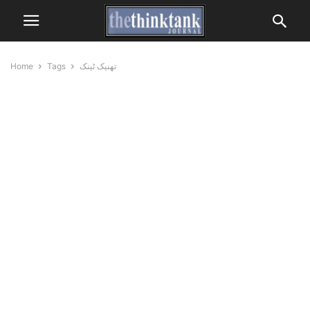
Home
Tags
تھنیک ٹینک