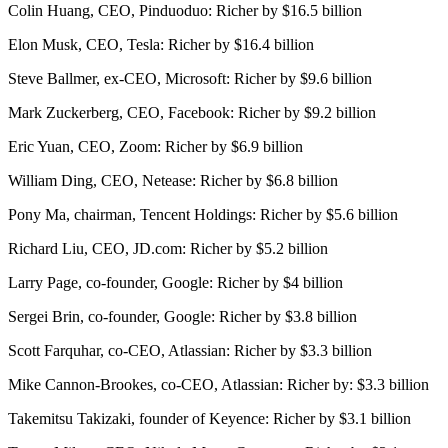
Colin Huang, CEO, Pinduoduo: Richer by $16.5 billion
Elon Musk, CEO, Tesla: Richer by $16.4 billion
Steve Ballmer, ex-CEO, Microsoft: Richer by $9.6 billion
Mark Zuckerberg, CEO, Facebook: Richer by $9.2 billion
Eric Yuan, CEO, Zoom: Richer by $6.9 billion
William Ding, CEO, Netease: Richer by $6.8 billion
Pony Ma, chairman, Tencent Holdings: Richer by $5.6 billion
Richard Liu, CEO, JD.com: Richer by $5.2 billion
Larry Page, co-founder, Google: Richer by $4 billion
Sergei Brin, co-founder, Google: Richer by $3.8 billion
Scott Farquhar, co-CEO, Atlassian: Richer by $3.3 billion
Mike Cannon-Brookes, co-CEO, Atlassian: Richer by: $3.3 billion
Takemitsu Takizaki, founder of Keyence: Richer by $3.1 billion