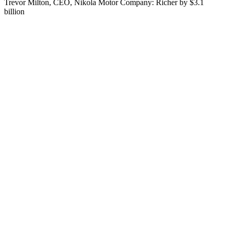
Trevor Milton, CEO, Nikola Motor Company: Richer by $3.1
billion