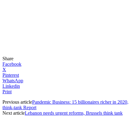
Share
Facebook
X
Pinterest
WhatsApp
Linkedin
Print
Previous article
Pandemic Business: 15 billionaires richer in 2020,
think-tank Report
Next article
Lebanon needs urgent reforms, Brussels think tank