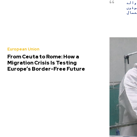
والے
وذوں
عمال
European Union
From Ceuta to Rome: How a
Migration Crisis Is Testing
Europe’s Border-Free Future