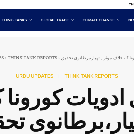
THI
THINK-TANKS
GLOBAL TRADE
CLIMATE CHANGE
NE
ES
THINK TANK REPORTS
ونا کے خلاف موثر ہتھیار،برطانوی تحقیق
URDU UPDATES
THINK TANK REPORTS
 ادویات کورونا 
ار،برطانوی تح