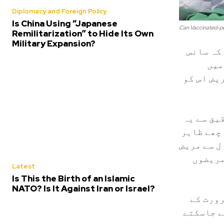
Diplomacy and Foreign Policy
Is China Using “Japanese
Can Vaccinated-pe
Remilitarization” to Hide Its Own
Military Expansion?
کہ سانس
میں
یض اس کو
یق سے یہ
چھے ظاہر
ل سے مریض
مریضوں
Latest
Is This the Birth of an Islamic
NATO? Is It Against Iran or Israel?
رورت کے
ے جاسکتے