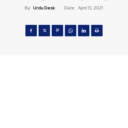
By:
Urdu Desk
Date:
April 13, 2021