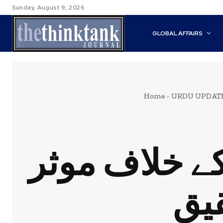
Sunday, August 9, 2026
GLOBAL AFFAIRS
Home
URDU UPDAT
کے خلاف موثر
قیق