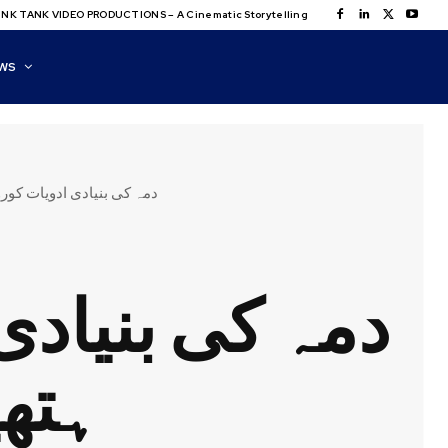
NK TANK VIDEO PRODUCTIONS – A Cinematic Storytelling
WS
دمہ کی بنیادی ادویات کور
دمہ کی بنیادی
ہتھی