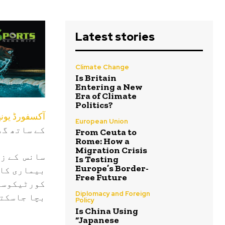
Latest stories
Climate Change
Is Britain
Entering a New
Era of Climate
Politics?
آکسفورڈ یون
European Union
کے ساتھ گھ
From Ceuta to
Rome: How a
Migration Crisis
سانس کے زر
Is Testing
Europe’s Border-
بیماری کا 
Free Future
کورٹیکوسٹی
Diplomacy and Foreign
بچا جاسکتا
Policy
Is China Using
“Japanese