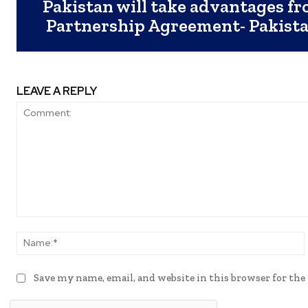
Pakistan will take advantages f
Partnership Agreement- Pakista
LEAVE A REPLY
Comment:
Save my name, email, and website in this browser for th