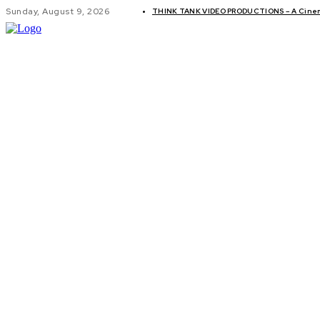
Sunday, August 9, 2026
THINK TANK VIDEO PRODUCTIONS – A Cinema
GLOBAL AF