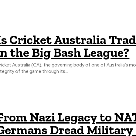
Is Cricket Australia Tra
in the Big Bash League?
ricket Australia (CA), the governing body of one of Australia’s m
ntegrity of the game through its...
From Nazi Legacy to NA
Germans Dread Military 