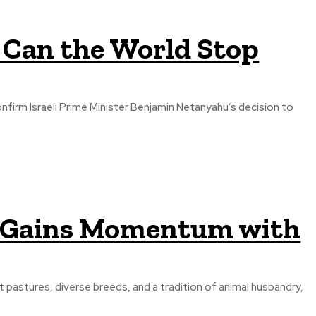
 Can the World Stop
onfirm Israeli Prime Minister Benjamin Netanyahu’s decision to
y Gains Momentum with
st pastures, diverse breeds, and a tradition of animal husbandry,