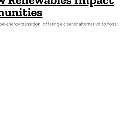
munities
l energy transition, offering a cleaner alternative to fossil