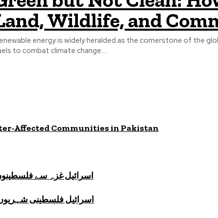
Land, Wildlife, and Com
enewable energy is widely heralded as the cornerstone of the globa
uels to combat climate change....
ster-Affected Communities in Pakistan
اسرائیل غزہ سے فلسطینوں 
اسرائیل فلسطینی شہریوں پر