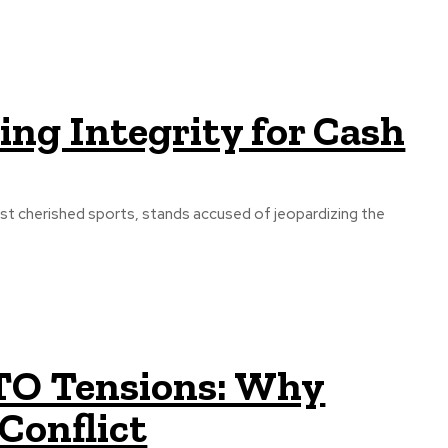
ding Integrity for Cash
ost cherished sports, stands accused of jeopardizing the
TO Tensions: Why
Conflict