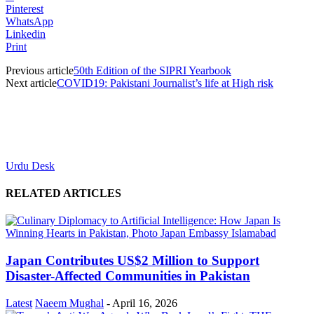
Pinterest
WhatsApp
Linkedin
Print
Previous article
50th Edition of the SIPRI Yearbook
Next article
COVID19: Pakistani Journalist’s life at High risk
Urdu Desk
RELATED ARTICLES
Japan Contributes US$2 Million to Support
Disaster-Affected Communities in Pakistan
Latest
Naeem Mughal
-
April 16, 2026