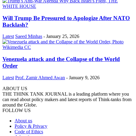
Will Trump Be Pressured to Apologize After NATO
Backlash?
Latest
Saeed Minhas
-
January 25, 2026
Venezuela attack and the Collapse of the World
Order
Latest
Prof. Zamir Ahmed Awan
-
January 9, 2026
ABOUT US
THE THINK TANK JOURNAL is a leading platform where you
can read about policy makers and latest reports of Think-tanks from
around the Globe.
FOLLOW US
About us
Policy & Privacy
Code of Ethics