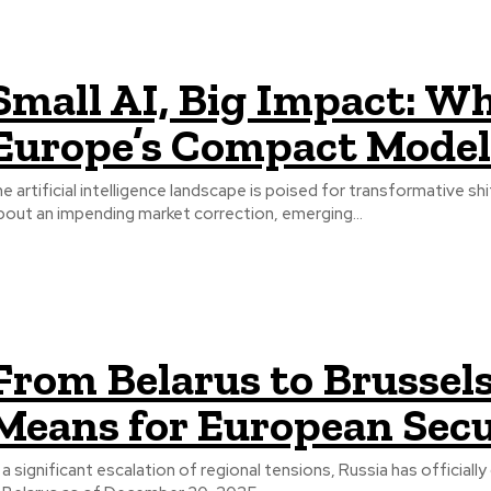
Small AI, Big Impact: W
Europe’s Compact Model
he artificial intelligence landscape is poised for transformative 
bout an impending market correction, emerging...
From Belarus to Brussels
Means for European Secu
n a significant escalation of regional tensions, Russia has offici