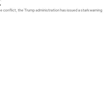
f
rade conflict, the Trump administration has issued a stark warning