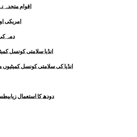
اقوام متحدہ ن
امریکی اور
دمہ کی 
انڈیا سلامتی کونسل کمیٹ
انڈیا کی سلامتی کونسل کمیٹیوں 
دودھ کا استعمال زیابیطس