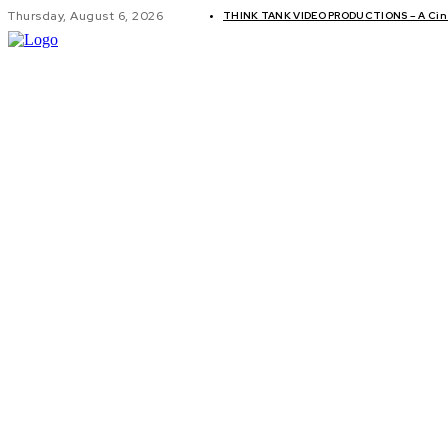
Thursday, August 6, 2026
THINK TANK VIDEO PRODUCTIONS – A Cine
GLOBAL AF