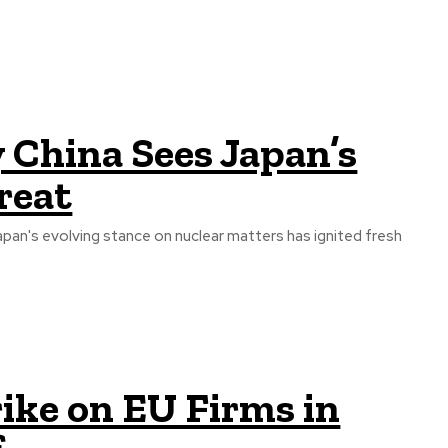
China Sees Japan’s
reat
Japan's evolving stance on nuclear matters has ignited fresh
ike on EU Firms in