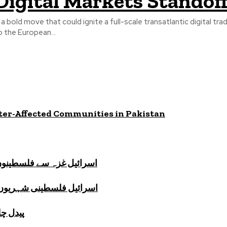
Digital Markets Standof
n a bold move that could ignite a full-scale transatlantic digital t
o the European...
ster-Affected Communities in Pakistan
اسرائیل غزہ سے فلسطینوں 
اسرائیل فلسطینی شہریوں پر
پیدل چل