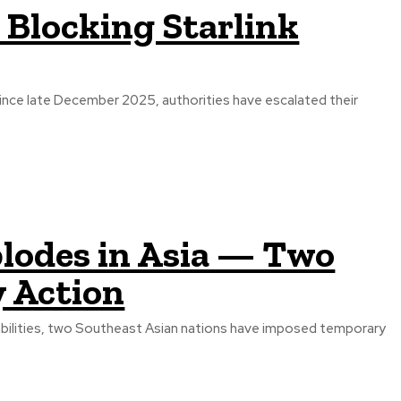
Blocking Starlink
since late December 2025, authorities have escalated their
lodes in Asia — Two
 Action
pabilities, two Southeast Asian nations have imposed temporary