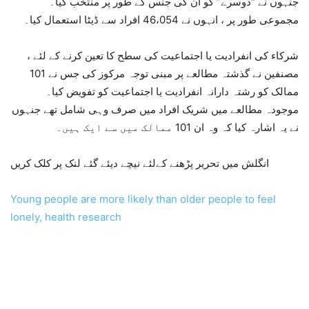
جنہوں نے “دوسرے” کو ان کی جنس کے طور پر منتخب کیا۔
مجموعی طور پر ، انہوں نے 46،054 افراد سے ڈیٹا استعمال کیا۔
شرکاء کی انفرادیت یا اجتماعیت کی سطح کا تعین کرنے کے لئے ،
مصنفین نے گذشتہ مطالعے پر مبنی توجہ مرکوز کی جس نے 101
ممالک کو رشتہ دارانہ انفرادیت یا اجتماعیت کو تفویض کیا۔
موجودہ مطالعے میں شریک افراد میں صرف وہی شامل تھے جنہوں
نے یہ اشارہ کیا کہ وہ ان 101 ممالک میں سے ایک ہیں۔
انگلش میں تحریر پڑھنے کےلئے نیچے دیئے گئے لنک پر کلک کریں
Young people are more likely than older people to feel
lonely, health research