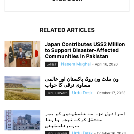
RELATED ARTICLES
Japan Contributes US$2 Million
to Support Disaster-Affected
Communities in Pakistan
Naeem Mughal
-
April 16, 2026
LATEST
ون بیلٹ ون روڈ، پاکستان اور عالمی
مساوی ترقی کا خواب
Urdu Desk
-
October 17, 2023
URDU UPDATES
اسرائیل غزہ سے فلسطینوں کو مصر
منتقل کرکے قبضہ چاہتا
ہے،فلسطینی...
Urdu Desk
-
October 16, 2023
URDU UPDATES