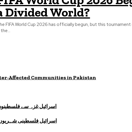
a Divided World?
he FIFA World Cup 2026 has officially begun, but this tournament 
 the...
ster-Affected Communities in Pakistan
اسرائیل غزہ سے فلسطینوں 
اسرائیل فلسطینی شہریوں پر