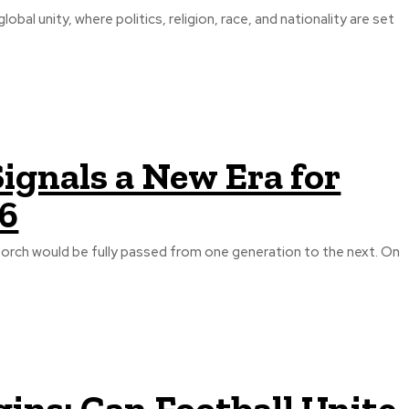
al unity, where politics, religion, race, and nationality are set
ignals a New Era for
26
orch would be fully passed from one generation to the next. On
ins: Can Football Unite