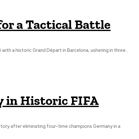
or a Tactical Battle
ith a historic Grand Départ in Barcelona, ushering in three...
in Historic FIFA
tory after eliminating four-time champions Germany in a