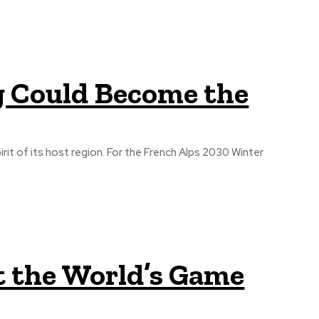
 Could Become the
it of its host region. For the French Alps 2030 Winter
ct the World’s Game