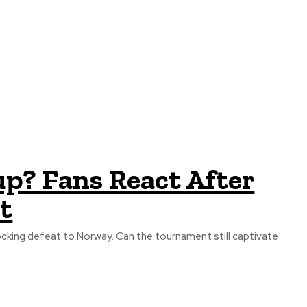
up? Fans React After
t
ocking defeat to Norway. Can the tournament still captivate